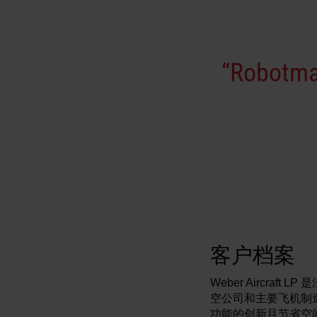
“Robo
客户档案
Weber Aircra
空公司和主要飞机制
功能的创新且节省空间