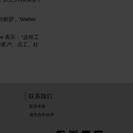
的期望，
”
Weber
re 表示：
“这间工
的客户、员工、社
联系我们
联系专家
成为合作伙伴