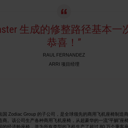
tmaster 生成的修整路径基本
恭喜！”
RAUL FERNANDEZ
ARRI 项目经理
ft LP 是法国 Zodiac Group 的子公司，是全球领先的商用飞机座
造商。该公司生产各种商用飞机座椅，从超豪华的一流“平躺”座
的经济舱座椅，并为所有类型的飞机生产了超过 80 万个乘客座椅