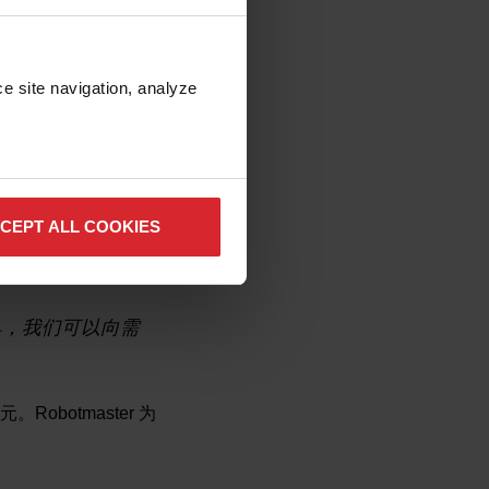
足以下标准：
e site navigation, analyze 
CEPT ALL COOKIES
低成本和高灵活
意识到这些优势
工具，我们可以向需
Robotmaster 为