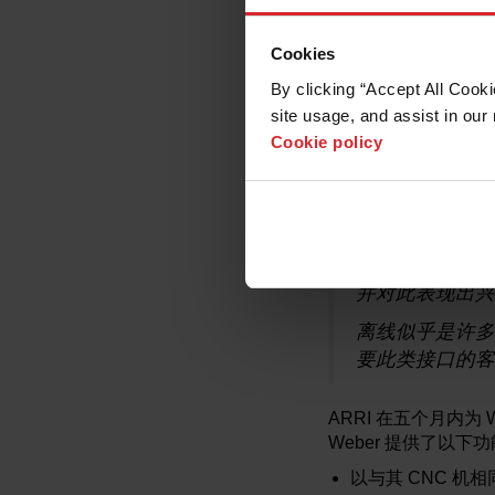
他们引入了 Robotmas
Cookies
基于 CAD/CAM
By clicking “Accept All Cooki
快速编程、模拟和
site usage, and assist in our 
简单的机器人程序
Cookie policy
Staubli Robo
“这真是太棒了
性/高速度的优
并对此表现出兴
离线似乎是许多工
要此类接口的客
ARRI 在五个月内为 W
Weber 提供了以下
以与其 CNC 机