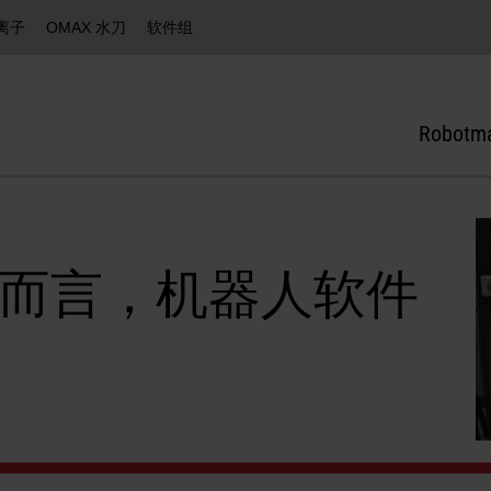
等离子
OMAX 水刀
软件组
Robotm
craft 而言，机器人软件