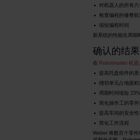
对机器人的所有六
检查编程的修整轨
缩短编程时间
新系统的性能在周期
确认的结果
在
Robotmaster 机
提高托盘组件的质
绕切单元占地面积减
周期时间缩短 23
简化操作工的零件
提高车间的安全性
简化工作流程
Weber 将数百个
或额外干预。Robotm