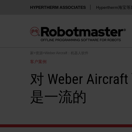
HYPERTHERM ASSOCIATES
Hypertherm海宝
家
>
资源
>
Weber Aircraft：机器人软件
客户案例
对 Weber Air
是一流的