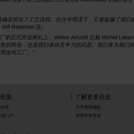
统确实简化了工艺流程。在任何情况下，它都超越了我们
ff Robinson 说。
式开业典礼上，Weber Aircraft 总裁 Michel Labar
势的阵地，也是我们保持竞争力的武器。我们将为我们
用这间工厂。”
资源
了解更多信息
知识库
关于离线编程
支持门户
查看所有资源