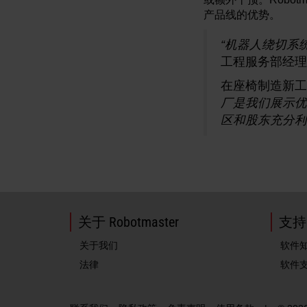
产品线的优势。
“机器人绕切系
工程服务部经理 Je
在座椅制造新工厂的正
厂是我们展示优
区和股东充分利
关于 Robotmaster
支持
关于我们
软件
法律
软件