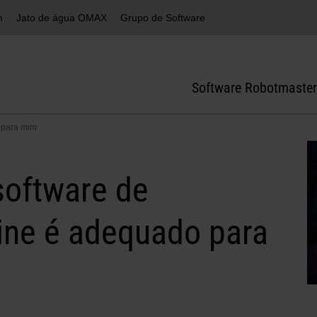
m
Jato de água OMAX
Grupo de Software
Software Robotmaster
 para mim
software de
ine é adequado para