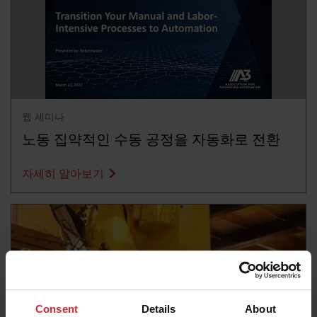
웹 세미나
노동 집약적인 수동 공정을 자동화로 전환
자세히 알아보기
Consent
Details
About