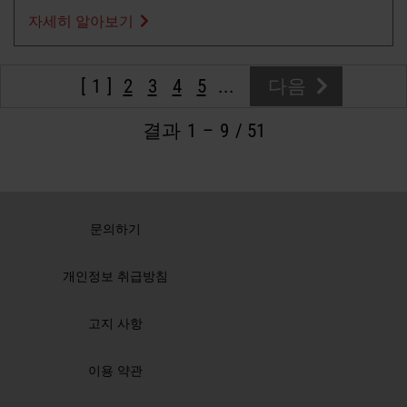
자세히 알아보기
1
2
3
4
5
...
다음
결과
1
–
9
/ 51
문의하기
개인정보 취급방침
고지 사항
이용 약관