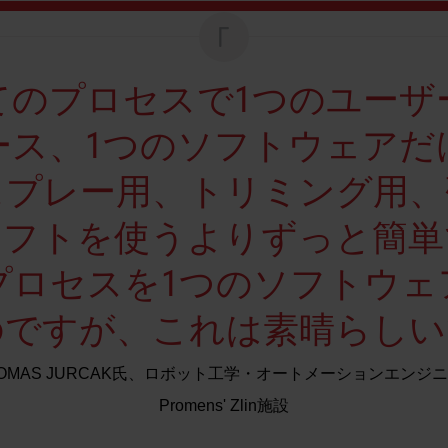
てのプロセスで1つのユーザ
ース、1つのソフトウェアだ
スプレー用、トリミング用、
ソフトを使うよりずっと簡単
プロセスを1つのソフトウェ
のですが、これは素晴らしい
OMAS JURCAK氏、ロボット工学・オートメーションエンジ
Promens' Zlin施設