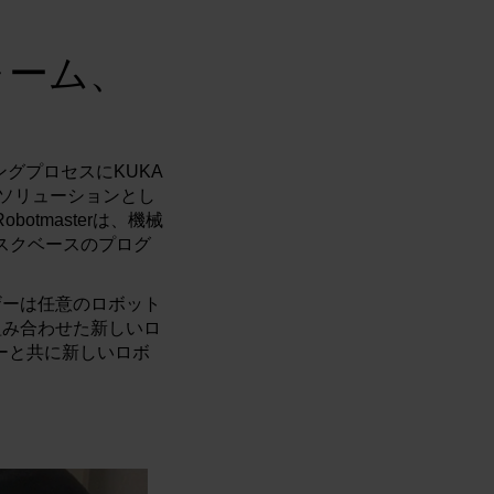
ォーム、
ングプロセスにKUKA
アソリューションとし
tmasterは、機械
スクベースのプログ
ザーは任意のロボット
組み合わせた新しいロ
ナーと共に新しいロボ