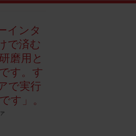
ーインタ
けで済む
研磨用と
です。す
アで実行
です」。
ニア