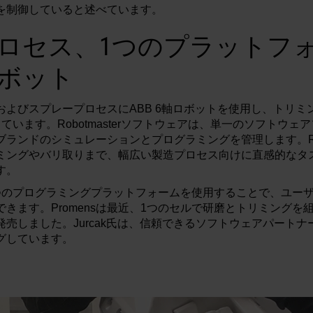
を制御していると述べています。
ロセス、1つのプラットフ
ボット
研磨およびスプレープロセスにABB 6軸ロボットを使用し、トリミ
ています。Robotmasterソフトウェアは、単一のソフトウェ
ランドのシミュレーションとプログラミングを管理します。Robo
ミングやバリ取りまで、幅広い製造プロセス向けに直感的なタ
す。
つのプログラミングプラットフォームを使用することで、ユー
きます。Promensは最近、1つのセルで研磨とトリミングを
売しました。Jurcak氏は、信頼できるソフトウェアパート
グしています。