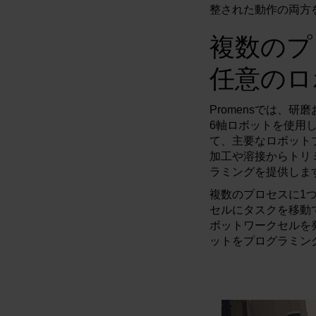
整された動作の両方
複数のプ
任意のロ
Promensでは、
6軸ロボットを使用し
て、主要なロボットブ
加工や溶接からトリ
ラミングを提供しま
複数のプロセスに1
セルにタスクを移動で
ボットワークセルを発
ットをプログラミン