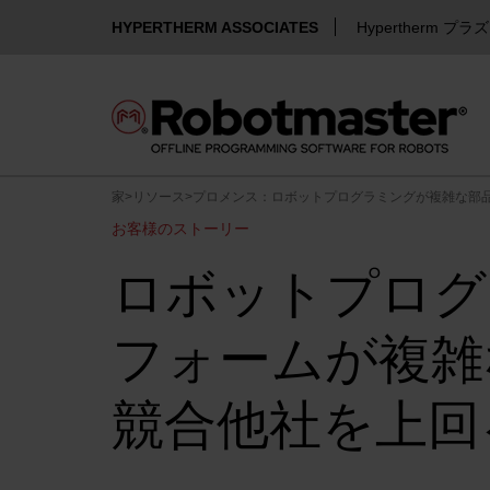
HYPERTHERM ASSOCIATES
Hypertherm プラ
家
>
リソース
>
プロメンス：ロボットプログラミングが複雑な部
お客様のストーリー
ロボットプログ
フォームが複雑
競合他社を上回