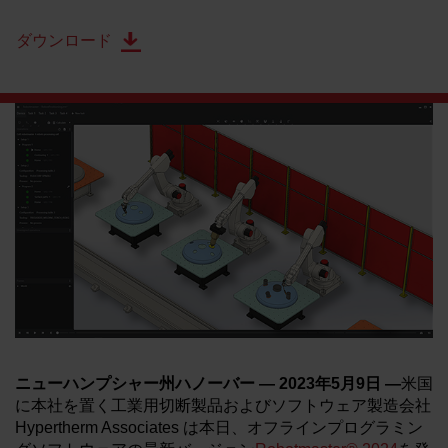
ダウンロード
ニューハンプシャー州ハノーバー — 2023年5月9日 —
米国
に本社を置く工業用切断製品およびソフトウェア製造会社
Hypertherm Associates は本日、オフラインプログラミン