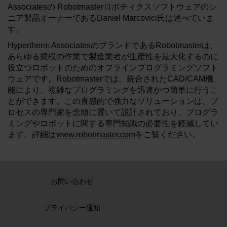
Associatesの Robotmasterロボティクスソフトウェアのシ
ニア製品オーナーであるDaniel Marcovici氏は述べていま
す。
Hypertherm AssociatesのブランドであるRobotmasterは、
あらゆる規模の作業で製造業者が生産性を最大化するのに
役立つロボットのためのオフラインプログラミングソフト
ウェアです。Robotmasterでは、統合されたCAD/CAM機
能により、複雑なプログラミングを迅速かつ簡単に行うこ
とができます。この直感的で強力なソリューションは、プ
ロセスの専門家を念頭に置いて設計されており、プログラ
ミングやロボットに関する専門知識の必要性を軽減してい
ます。詳細は
www.robotmaster.com
をご覧ください。
お問い合わせ
プライバシー通知