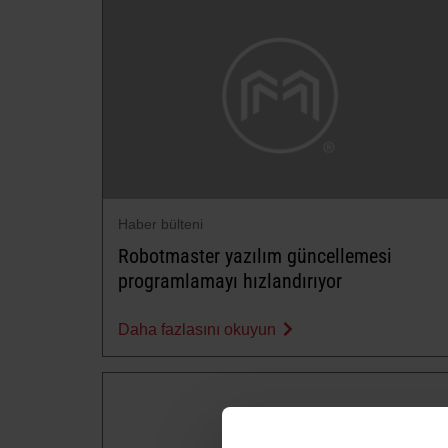
Haber bülteni
Robotmaster yazılım güncellemesi
programlamayı hızlandırıyor
Daha fazlasını okuyun