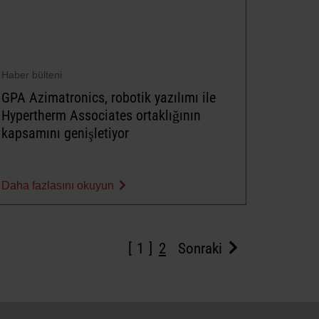
Haber bülteni
GPA Azimatronics, robotik yazılımı ile
Hypertherm Associates ortaklığının
kapsamını genişletiyor
Daha fazlasını okuyun
1
2
Sonraki