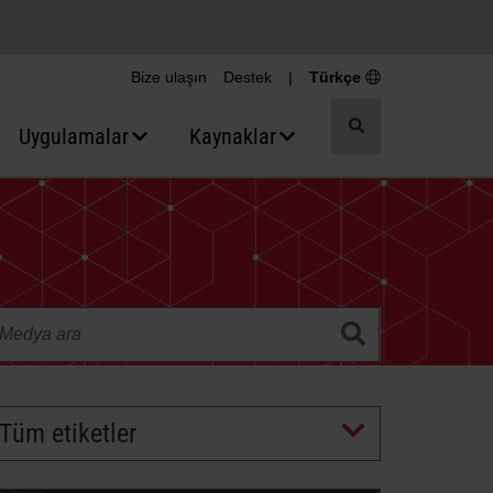
Bize ulaşın
Destek
|
Türkçe
Aramayı
Uygulamalar
Kaynaklar
değiştir
Tüm etiketler