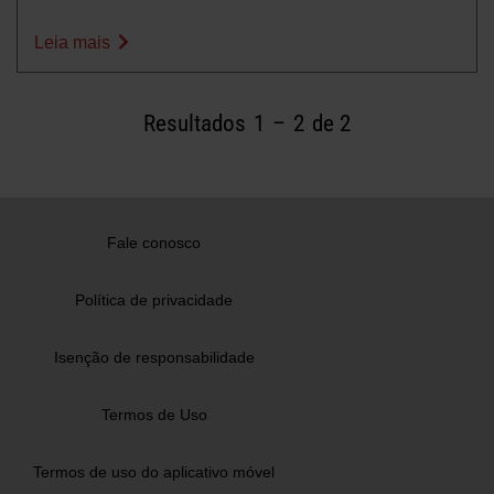
Leia mais
Resultados
1
–
2
de 2
Fale conosco
Política de privacidade
Isenção de responsabilidade
Termos de Uso
Termos de uso do aplicativo móvel