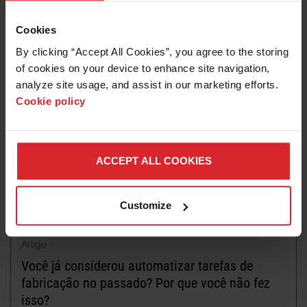
O corte a plasma robótico em um mundo 3D
Cookies
Leia mais
By clicking “Accept All Cookies”, you agree to the storing 
of cookies on your device to enhance site navigation, 
analyze site usage, and assist in our marketing efforts. 
Cookie policy
ACCEPT ALL COOKIES
Customize
Artigo
Você já considerou automatizar tarefas de
fabricação no passado? Por que você não fez
isso?