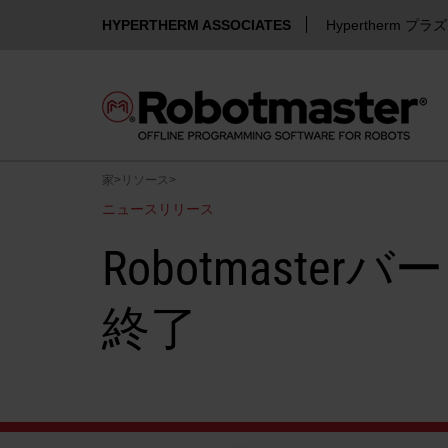
HYPERTHERM ASSOCIATES
Hypertherm プラ
家
>
リソース
>
ニュースリリース
Robotmaste
終了