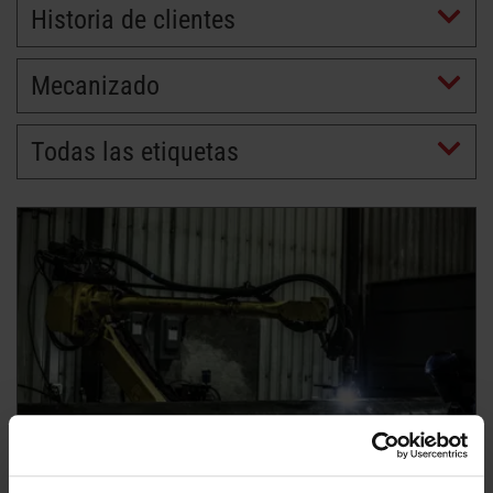
Historia de clientes
Mecanizado
Todas las etiquetas