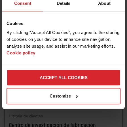
Historia de clientes
Consent
Details
About
Robotmaster reduce la subcontratación y
aumenta la producción y la rentabilidad
Cookies
Leer más
By clicking “Accept All Cookies”, you agree to the storing 
of cookies on your device to enhance site navigation, 
analyze site usage, and assist in our marketing efforts. 
Cookie policy
ACCEPT ALL COOKIES
Customize
Historia de clientes
Centro de investigación de fabricación