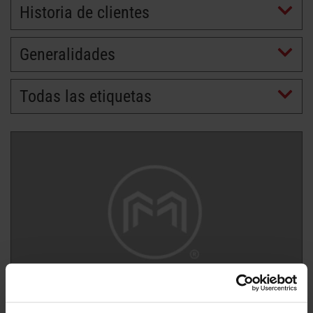
Historia de clientes
Generalidades
Todas las etiquetas